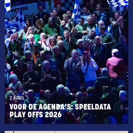
2 APRIL
VOOR DE AGENDA’S: SPEELDATA
PLAY OFFS 2026