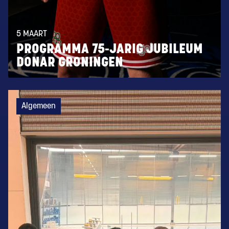
5 MAART
PROGRAMMA 75-JARIG JUBILEUM
DONAR GRONINGEN
Algemeen