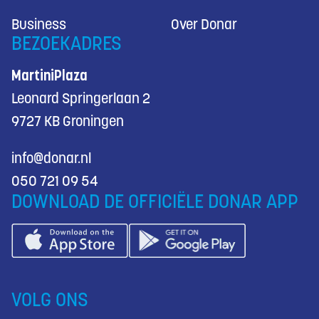
Business
Over Donar
BEZOEKADRES
MartiniPlaza
Leonard Springerlaan 2
9727 KB Groningen
info@donar.nl
050 721 09 54
DOWNLOAD DE OFFICIËLE DONAR APP
VOLG ONS