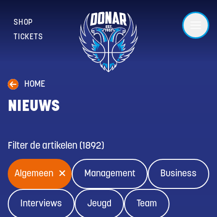
SHOP
TICKETS
HOME
NIEUWS
Filter de artikelen
(
1892
)
Algemeen
Management
Business
Interviews
Jeugd
Team