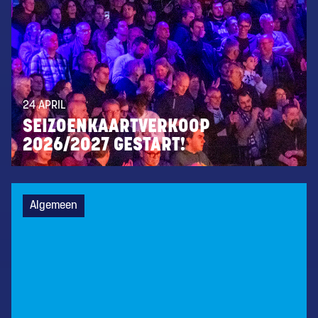
24 APRIL
SEIZOENKAARTVERKOOP
2026/2027 GESTART!
Algemeen