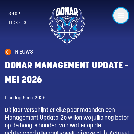
SHOP
TICKETS
NIEUWS
DONAR MANAGEMENT UPDATE -
MEI 2026
Dinsdag 5 mei 2026
Dit jaar verschijnt er elke paar maanden een
Management Update. Zo willen we jullie nog beter
op de hoogte houden van wat er op de
achtergrond allemaal speelt bij onze club. Actueel