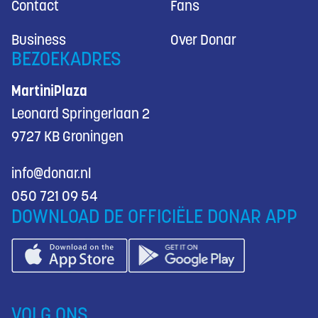
Contact
Fans
Business
Over Donar
BEZOEKADRES
MartiniPlaza
Leonard Springerlaan 2
9727 KB Groningen
info@donar.nl
050 721 09 54
DOWNLOAD DE OFFICIËLE DONAR APP
VOLG ONS