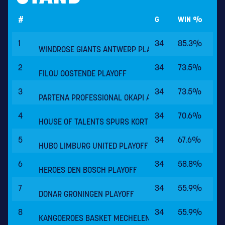
#
G
WIN %
1
34
85.3%
WINDROSE GIANTS ANTWERP PLAYOFF
2
34
73.5%
FILOU OOSTENDE PLAYOFF
3
34
73.5%
PARTENA PROFESSIONAL OKAPI AALST PLAYOFF
4
34
70.6%
HOUSE OF TALENTS SPURS KORTRIJK PLAYOFF
5
34
67.6%
HUBO LIMBURG UNITED PLAYOFF
6
34
58.8%
HEROES DEN BOSCH PLAYOFF
7
34
55.9%
DONAR GRONINGEN PLAYOFF
8
34
55.9%
KANGOEROES BASKET MECHELEN PLAYOFF