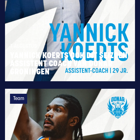
7 AUGUSTUS
YANNICK KOERTS OOK DIT SEIZOEN
ASSISTENT COACH VAN DONAR
GRONINGEN
Team