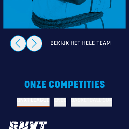
BEKIJK HET HELE TEAM
ONZE COMPETITIES
BNXT LEAGUE
ENBL
BASKETBALL CUP