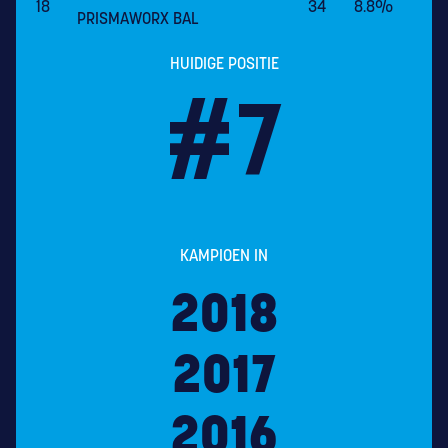
18
34
8.8%
PRISMAWORX BAL
HUIDIGE POSITIE
#
7
KAMPIOEN IN
2018
2017
2016