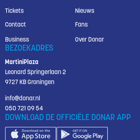
Tickets
Nieuws
Contact
Fans
Business
Over Donar
BEZOEKADRES
MartiniPlaza
Leonard Springerlaan 2
9727 KB Groningen
info@donar.nl
050 721 09 54
DOWNLOAD DE OFFICIËLE DONAR APP