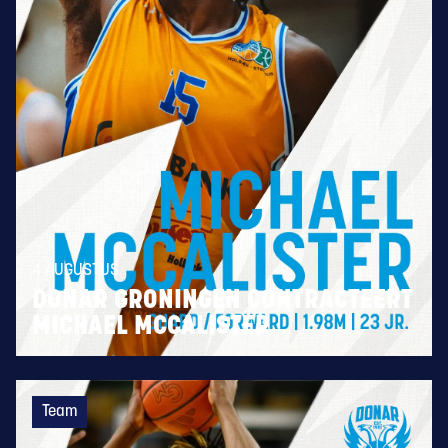
4 AUGUSTUS
DONAR GRONINGEN CONTRACTEERT
MICHAEL MCCALISTER
Team