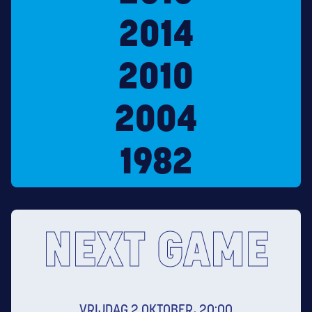
2014
2010
2004
1982
NEXT GAME
VRIJDAG 2 OKTOBER, 20:00