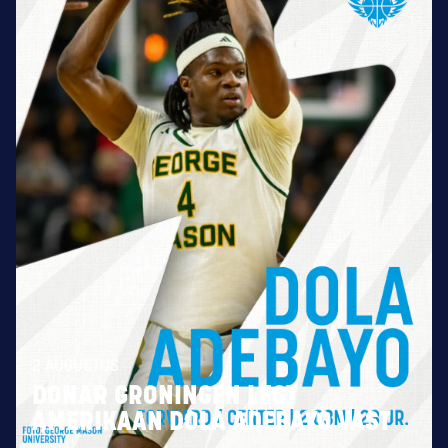
2 AUGUSTUS
DONAR GRONINGEN LEGT
AMERIKAAN DOLA ADEBAYO VAST