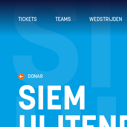
S
TICKETS
TEAMS
WEDSTRIJDEN
DONAR
SIEM