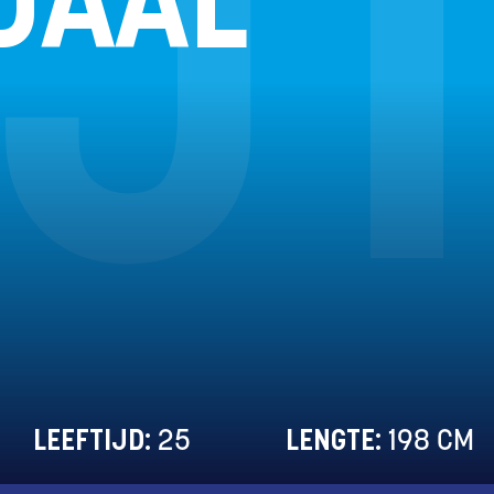
IJ
DAAL
LEEFTIJD:
25
LENGTE:
198
CM