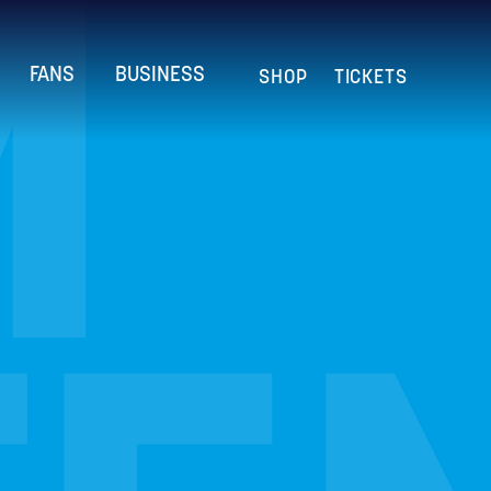
M
FANS
BUSINESS
SHOP
TICKETS