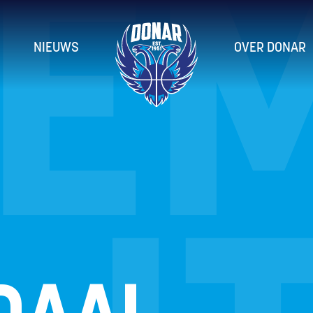
IE
NIEUWS
OVER DONAR