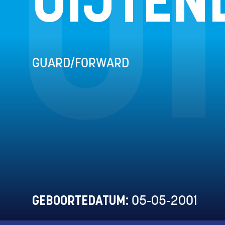
U
UIJTEN
GUARD/FORWARD
GEBOORTEDATUM:
05-05-2001