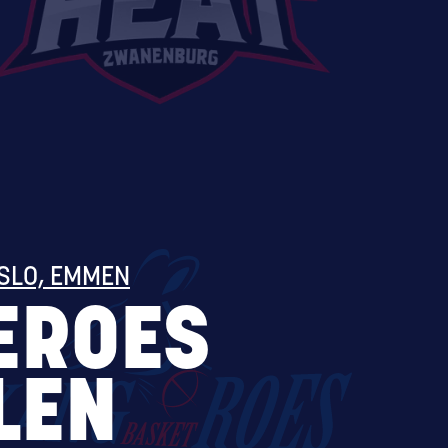
SLO, EMMEN
EROES
LEN