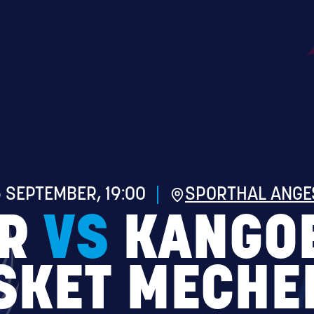
 SEPTEMBER, 19:00
SPORTHAL ANGE
R
VS
KANGO
SKET MECHE