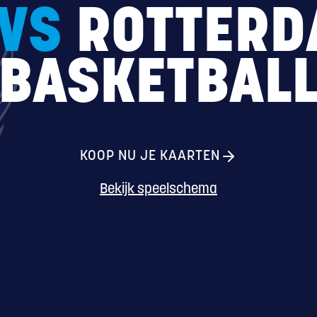
VS
ROTTERD
BASKETBAL
KOOP NU JE KAARTEN
Bekijk speelschema