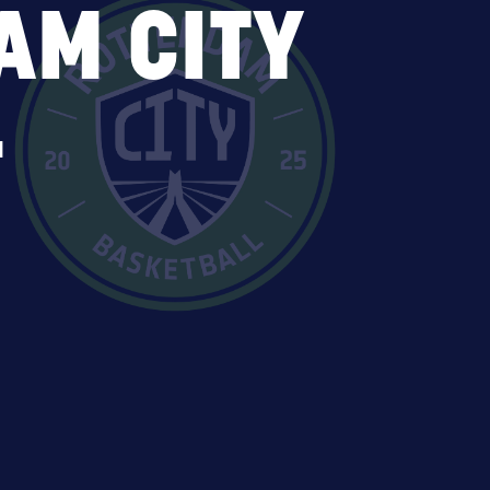
AM CITY
L