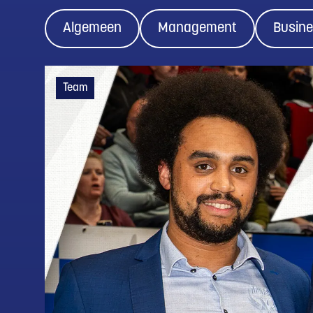
Algemeen
Management
Busin
Team