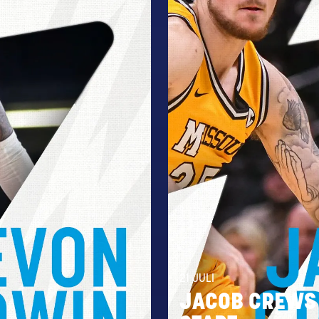
21 JULI
JACOB CREWS