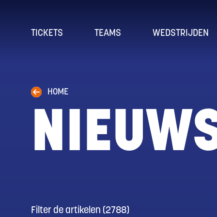
TICKETS
TEAMS
WEDSTRIJDEN
HOME
NIEUW
Filter de artikelen
(
2788
)