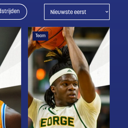
strijden
Team