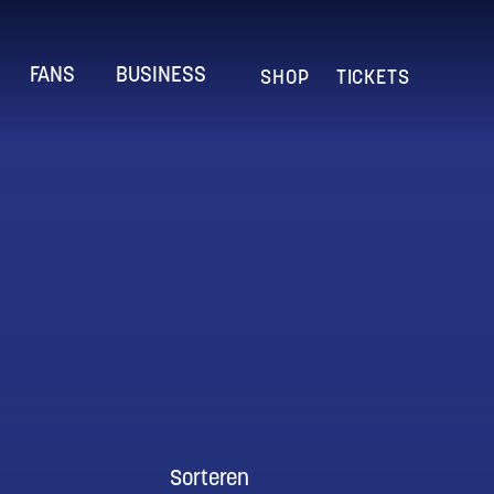
FANS
BUSINESS
SHOP
TICKETS
Sorteren