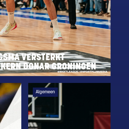
GSMA VERSTERKT
 KERN DONAR GRONINGEN
Algemeen