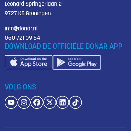
Leonard Springerlaan 2
9727 KB Groningen
info@donar.nl
050 721 09 54
DOWNLOAD DE OFFICIËLE DONAR APP
VOLG ONS