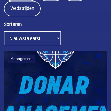
Wedstrijden
Sorteren
Management