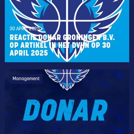
30 APRIL 2025
REACTIE DONAR GRONINGEN B.V.
OP ARTIKEL IN HET DVHN OP 30
APRIL 2025
Management