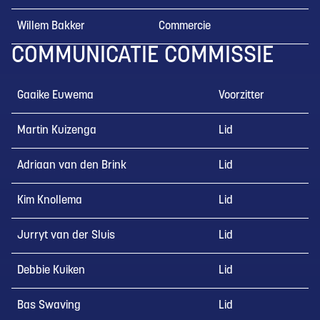
Willem Bakker
Commercie
COMMUNICATIE COMMISSIE
Gaaike Euwema
Voorzitter
Martin Kuizenga
Lid
Adriaan van den Brink
Lid
Kim Knollema
Lid
Jurryt van der Sluis
Lid
Debbie Kuiken
Lid
Bas Swaving
Lid