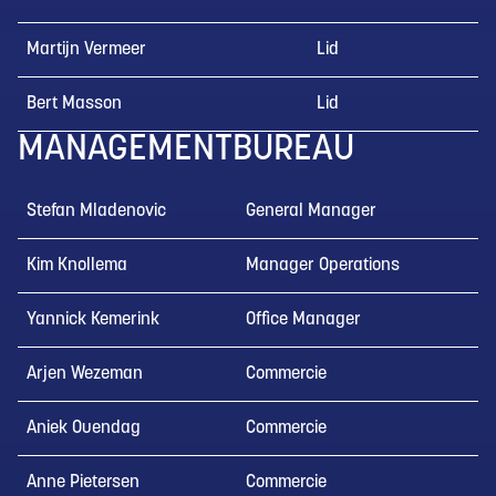
Martijn Vermeer
Lid
Bert Masson
Lid
MANAGEMENTBUREAU
Stefan Mladenovic
General Manager
Kim Knollema
Manager Operations
Yannick Kemerink
Office Manager
Arjen Wezeman
Commercie
Aniek Ouendag
Commercie
Anne Pietersen
Commercie