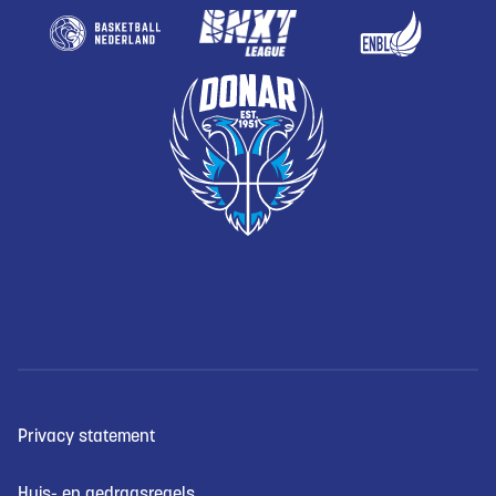
Privacy statement
Huis- en gedragsregels