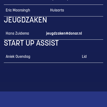
Eric Maarsingh
Huisarts
JEUGDZAKEN
Hans Zuidema
jeugdzaken@donar.nl
START UP ASSIST
Aniek Ouendag
Lid