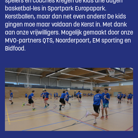
spelers en coaches kregen de kids drie dagen
basketbal-les in Sportpark Europapark.
Kerstballen, maar dan net even anders! De kids
gingen moe maar voldaan de Kerst in. Met dank
aan onze vrijwilligers. Mogelijk gemaakt door onze
MVO-partners QTS, Noorderpoort, EM sporting en
Bidfood.