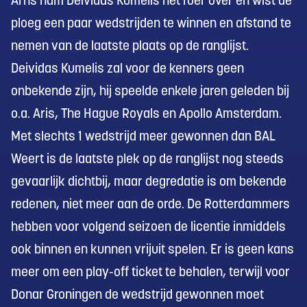
Arns nam Deividas Kumelis het roer over en wist de
ploeg een paar wedstrijden te winnen en afstand te
nemen van de laatste plaats op de ranglijst.
Deividas Kumelis zal voor de kenners geen
onbekende zijn, hij speelde enkele jaren geleden bij
o.a. Aris, The Hague Royals en Apollo Amsterdam.
Met slechts 1 wedstrijd meer gewonnen dan BAL
Weert is de laatste plek op de ranglijst nog steeds
gevaarlijk dichtbij, maar degredatie is om bekende
redenen, niet meer aan de orde. De Rotterdammers
hebben voor volgend seizoen de licentie inmiddels
ook binnen en kunnen vrijuit spelen. Er is geen kans
meer om een play-off ticket te behalen, terwijl voor
Donar Groningen de wedstrijd gewonnen moet