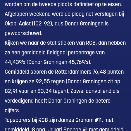
worden om de tweede plaats definitief op te eisen.
Afgelopen weekend werd de ploeg net verslagen bij
Okapi Aalst (102-92), dus Donar Groningen is
gewaarschuwd.
Kijken we naar de statistieken van RCB, dan hebben
ze een gemiddeld fieldgoal percentage van
44,43% (Donar Groningen 45,76%).
Gemiddeld scoren de Rotterdammers 76,48 punten
en krijgen ze 92,55 tegen (Donar Groningen zit op
82,91 voor en 83,34 tegen). Zowel aanvallend als
verdedigend heeft Donar Groningen de betere
cijfers.
Topscorers bij RCB zijn James Graham #11, met
gemiddeld 18 ppg, Jakari Spence #1 met gemiddeld