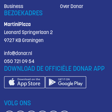
Business
Over Donar
BEZOEKADRES
MartiniPlaza
Leonard Springerlaan 2
9727 KB Groningen
info@donar.nl
050 721 09 54
DOWNLOAD DE OFFICIËLE DONAR APP
VOLG ONS