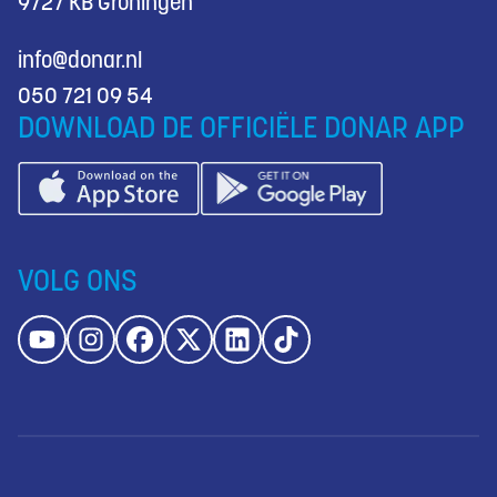
9727 KB Groningen
info@donar.nl
050 721 09 54
DOWNLOAD DE OFFICIËLE DONAR APP
VOLG ONS