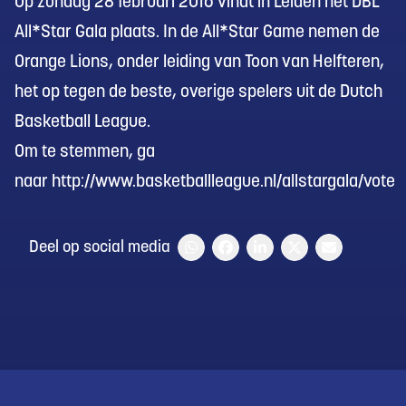
Op zondag 28 februari 2016 vindt in Leiden het DBL
All*Star Gala plaats. In de All*Star Game nemen de
Orange Lions, onder leiding van Toon van Helfteren,
het op tegen de beste, overige spelers uit de Dutch
Basketball League.
Om te stemmen, ga
naar
http://www.basketballleague.nl/allstargala/vote
Deel op social media