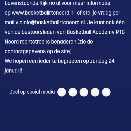
bovenstaande.Kijk nu al voor meer informatie
op
www.basketballrtcnoord.nl
of stel je vraag per
mail via
info@basketballrtcnoord.nl
. Je kunt ook één
van de bestuursleden van Basketball Academy RTC
Noord rechtstreeks benaderen (zie de
contactgegevens op de site).
We hopen een ieder te begroeten op zondag 24
januari!
Deel op social media