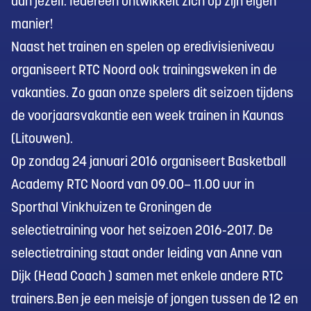
aan jezelf. Iedereen ontwikkelt zich op zijn eigen
manier!
Naast het trainen en spelen op eredivisieniveau
organiseert RTC Noord ook trainingsweken in de
vakanties. Zo gaan onze spelers dit seizoen tijdens
de voorjaarsvakantie een week trainen in Kaunas
(Litouwen).
Op zondag 24 januari 2016 organiseert Basketball
Academy RTC Noord van 09.00– 11.00 uur in
Sporthal Vinkhuizen te Groningen de
selectietraining voor het seizoen 2016-2017. De
selectietraining staat onder leiding van Anne van
Dijk (Head Coach ) samen met enkele andere RTC
trainers.Ben je een meisje of jongen tussen de 12 en