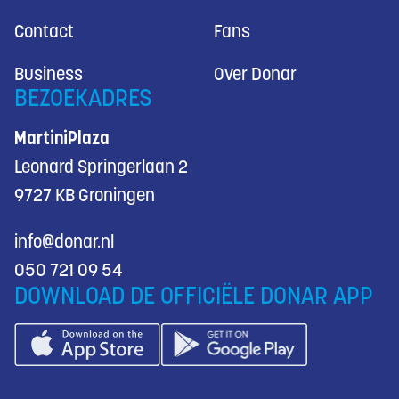
Contact
Fans
Business
Over Donar
BEZOEKADRES
MartiniPlaza
Leonard Springerlaan 2
9727 KB Groningen
info@donar.nl
050 721 09 54
DOWNLOAD DE OFFICIËLE DONAR APP