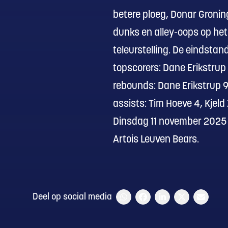
betere ploeg, Donar Groni
dunks en alley-oops op het
teleurstelling. De eindstand 
topscorers: Dane Erikstrup 1
rebounds: Dane Erikstrup 9,
assists: Tim Hoeve 4, Kjeld
Dinsdag 11 november 2025 s
Artois Leuven Bears.
Deel op social media