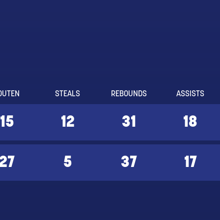
OUTEN
STEALS
REBOUNDS
ASSISTS
15
12
31
18
27
5
37
17