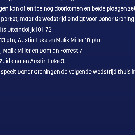
ngen kan af en toe nog doorkomen en beide ploegen ze
 parket, maar de wedstrijd eindigt voor Donar Groning
is uiteindelijk 101-72.
3 ptn, Austin Luke en Malik Miller 10 ptn.
 Malik Miller en Damian Forrest 7.
 Zuidema en Austin Luke 3.
peelt Donar Groningen de volgende wedstrijd thuis in