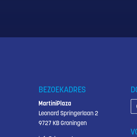
BEZOEKADRES
D
MartiniPlaza
Leonard Springerlaan 2
9727 KB Groningen
V