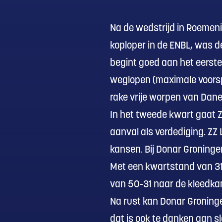
Na de wedstrijd in Roemen
koploper in de ENBL, was d
begint goed aan het eerste 
weglopen (maximale voorspr
rake vrije worpen van Dane
In het tweede kwart gaat ZZ
aanval als verdediging. ZZ L
kansen. Bij Donar Groningen
Met een kwartstand van 31-
van 50-31 naar de kleedka
Na rust kan Donar Groninge
dat is ook te danken aan sl