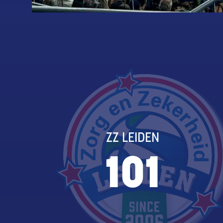
ZZ LEIDEN
101