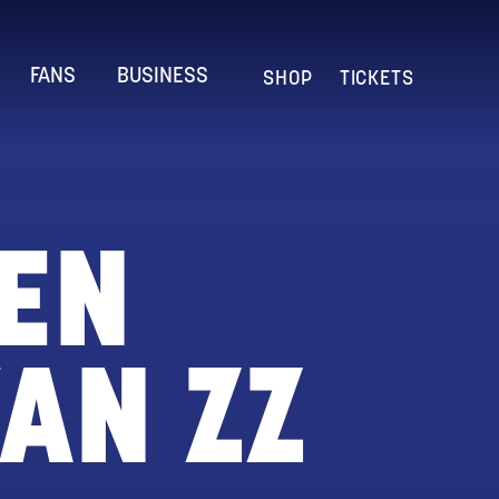
FANS
BUSINESS
SHOP
TICKETS
EN
AN ZZ