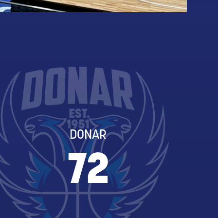
DONAR
72