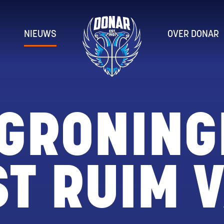
NIEUWS
OVER DONAR
GRONING
ST RUIM V