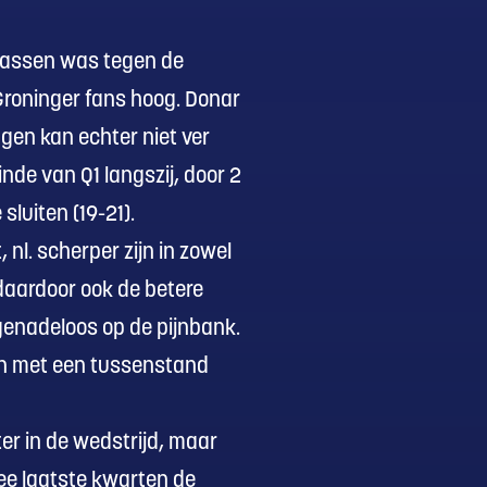
ewassen was tegen de
Groninger fans hoog. Donar
ngen kan echter niet ver
nde van Q1 langszij, door 2
luiten (19-21).
nl. scherper zijn in zowel
t daardoor ook de betere
 genadeloos op de pijnbank.
aan met een tussenstand
er in de wedstrijd, maar
wee laatste kwarten de