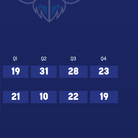
Q1
Q2
Q3
Q4
19
31
28
23
21
10
22
19