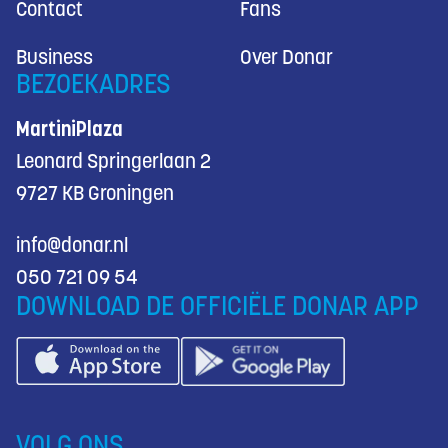
Contact
Fans
Business
Over Donar
BEZOEKADRES
MartiniPlaza
Leonard Springerlaan 2
9727 KB Groningen
info@donar.nl
050 721 09 54
DOWNLOAD DE OFFICIËLE DONAR APP
VOLG ONS