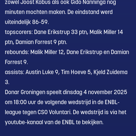
zowel Joost Kobus als ook Gido Nanninga nog
minuten mochten maken. De eindstand werd
uiteindelijk 86-59.
topscorers: Dane Erikstrup 33 ptn, Malik Miller 14
ptn, Damian Forrest 9 ptn.
rebounds: Malik Miller 12, Dane Erikstrup en Damian
Forrest 9.
assists: Austin Luke 9, Tim Hoeve 5, Kjeld Zuidema
3.
Donar Groningen speelt dinsdag 4 november 2025
om 18:00 uur de volgende wedstrijd in de ENBL-
league tegen CSO Voluntari. De wedstrijd is via het
youtube-kanaal van de ENBL te bekijken.