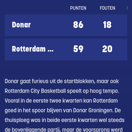
PUNTEN
FOUTEN
ST
86
18
Donar
59
20
Rotterdam City Basketball
Donar gaat furieus uit de startblokken, maar ook
Rotterdam City Basketball speelt op hoog tempo.
Vooral in de eerste twee kwarten kan Rotterdam
goed in het spoor blijven van Donar Groningen. De
thuisploeg was in beide eerste kwarten wel steeds
de bovenliggende partij, maar de voorsprong werd