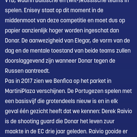
VTB, waarin Baltische en (Wit-)Russische teams in
spelen. Enisey staat op dit moment in de
middenmoot van deze competitie en moet dus op
papier aanzienlijk hoger worden ingeschat dan
Donar. De aanwezigheid van Elegar, de vorm van de
dag en de mentale toestand van beide teams zullen
doorslaggevend zijn wanneer Donar tegen de
Russen aantreedt.
Pas in 2017 zien we Benfica op het parket in
MartiniPlaza verschijnen. De Portugezen spelen met
een basisvijf die grotendeels nieuw is en in elk
geval één gezicht heeft dat we kennen: Derek Raivio
is de shooting guard die Donar het leven zuur
maakte in de EC drie jaar geleden. Raivio gooide er