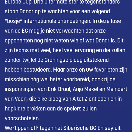
Europe Cup. Drie uitermate sterke tegenstanders
staan Donar op te wachten voor een volgend
“bosje” internationale ontmoetingen. In deze fase
van de EC mag je niet verwachten dat onze
opponenten nog niet weten wie of wat Donar is. Dit
zijn teams met veel, heel veel ervaring en die zullen
zonder twijfel de Groningse ploeg uitstekend
hebben bestudeerd. Maar onze en uw favorieten zijn
misschien nóg wel beter voorbereid, dankzij de
inspanningen van Erik Braal, Anjo Mekel en Meindert
van Veen, die elke ploeg van A tot Z ontleden en in
hapklare brokken aan de spelers zullen
voorschotelen.
We ‘tippen off’ tegen het Siberische BC Enisey uit