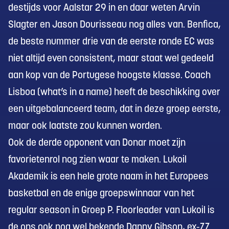
destijds voor Aalstar 29 in en daar weten Arvin
Slagter en Jason Dourisseau nog alles van. Benfica,
de beste nummer drie van de eerste ronde EC was
niet altijd even consistent, maar staat wel gedeeld
aan kop van de Portugese hoogste klasse. Coach
Lisboa (what’s in a name) heeft de beschikking over
een uitgebalanceerd team, dat in deze groep eerste,
maar ook laatste zou kunnen worden.
Ook de derde opponent van Donar moet zijn
favorietenrol nog zien waar te maken. Lukoil
Akademik is een hele grote naam in het Europees
basketbal en de enige groepswinnaar van het
regular season in Groep P. Floorleader van Lukoil is
de ons ook nog wel bekende Danny Gibson, ex-ZZ