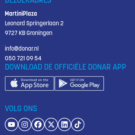
BEZOEKADRES
MartiniPlaza
Leonard Springerlaan 2
9727 KB Groningen
info@donar.nl
050 721 09 54
DOWNLOAD DE OFFICIËLE DONAR APP
VOLG ONS