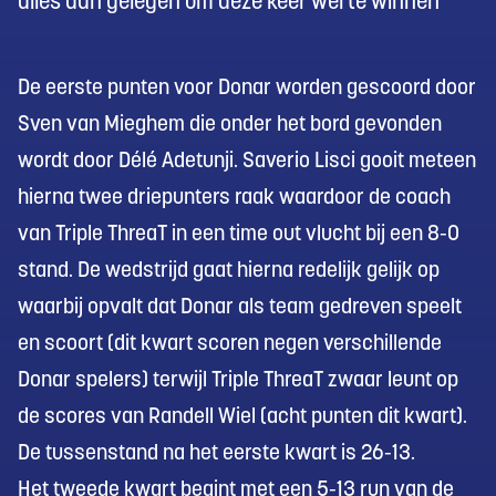
alles aan gelegen om deze keer wel te winnen
De eerste punten voor Donar worden gescoord door
Sven van Mieghem die onder het bord gevonden
wordt door Délé Adetunji. Saverio Lisci gooit meteen
hierna twee driepunters raak waardoor de coach
van Triple ThreaT in een time out vlucht bij een 8-0
stand. De wedstrijd gaat hierna redelijk gelijk op
waarbij opvalt dat Donar als team gedreven speelt
en scoort (dit kwart scoren negen verschillende
Donar spelers) terwijl Triple ThreaT zwaar leunt op
de scores van Randell Wiel (acht punten dit kwart).
De tussenstand na het eerste kwart is 26-13.
Het tweede kwart begint met een 5-13 run van de