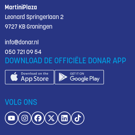
MartiniPlaza
Leonard Springerlaan 2
9727 KB Groningen
info@donar.nl
050 721 09 54
DOWNLOAD DE OFFICIËLE DONAR APP
VOLG ONS