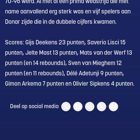
70-96 werd. Al met al een prima wedstrijd die met
name aanvallend erg sterk was en vijf spelers aan
Donar zijde die in de dubbele cijfers kwamen.
Scores: Gijs Deekens 23 punten, Saverio Lisci 15
punten, Jelte Mast 13 punten, Mats van der Werf 13
punten (en 14 rebounds), Sven van Mieghem 12
punten (en 11 rebounds), Délé Adetunji 9 punten,
Gimon Arkema 7 punten en Olivier Sipkens 4 punten.
Deel op social media