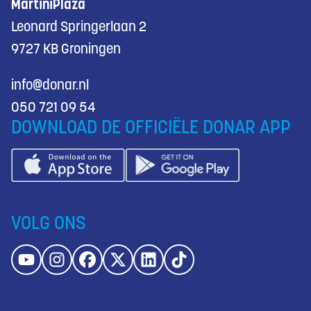
MartiniPlaza
Leonard Springerlaan 2
9727 KB Groningen
info@donar.nl
050 721 09 54
DOWNLOAD DE OFFICIËLE DONAR APP
VOLG ONS