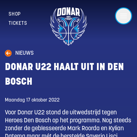
SHOP
TICKETS
NIEUWS
DONAR U22 HAALT UIT IN DEN
BOSCH
Maandag 17 oktober 2022
Voor Donar U22 stond de uitwedstrijd tegen
Heroes Den Bosch op het programma. Nog steeds
zonder de geblesseerde Mark Roorda en Kylian
Datema maar mét de herstelde Saverio Lisci