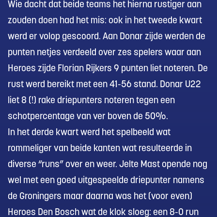
Wie dacht dat beide teams het hierna rustiger aan
zouden doen had het mis: ook in het tweede kwart
werd er volop gescoord. Aan Donar zijde werden de
punten netjes verdeeld over zes spelers waar aan
Heroes zijde Florian Rijkers 9 punten liet noteren. De
rust werd bereikt met een 41-56 stand. Donar U22
liet 8 (!) rake driepunters noteren tegen een
schotpercentage van ver boven de 50%.
In het derde kwart werd het spelbeeld wat
rommeliger van beide kanten wat resulteerde in
diverse “runs” over en weer. Jelte Mast opende nog
wel met een goed uitgespeelde driepunter namens
de Groningers maar daarna was het (voor even)
Heroes Den Bosch wat de klok sloeg: een 8-0 run