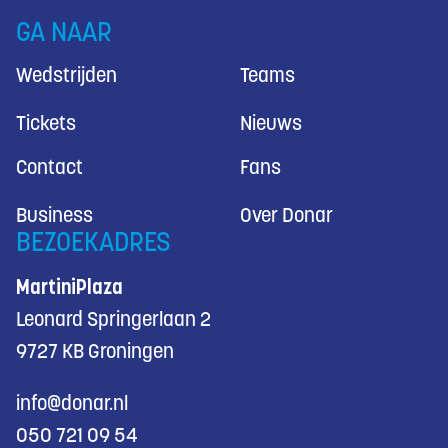
GA NAAR
Wedstrijden
Teams
Tickets
Nieuws
Contact
Fans
Business
Over Donar
BEZOEKADRES
MartiniPlaza
Leonard Springerlaan 2
9727 KB Groningen
info@donar.nl
050 721 09 54