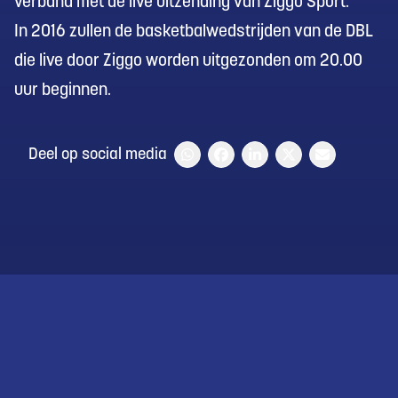
verband met de live uitzending van Ziggo Sport.
In 2016 zullen de basketbalwedstrijden van de DBL
die live door Ziggo worden uitgezonden om 20.00
uur beginnen.
Deel op social media