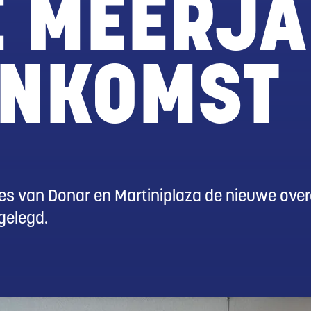
 MEERJA
ENKOMST
ies van Donar en Martiniplaza de nieuwe ov
gelegd.