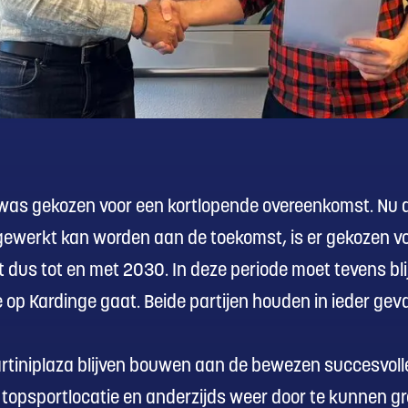
 was gekozen voor een kortlopende overeenkomst. Nu d
 gewerkt kan worden aan de toekomst, is er gekozen voo
t dus tot en met 2030. In deze periode moet tevens b
 op Kardinge gaat. Beide partijen houden in ieder gev
artiniplaza blijven bouwen aan de bewezen succesvolle
 topsportlocatie en anderzijds weer door te kunnen gr