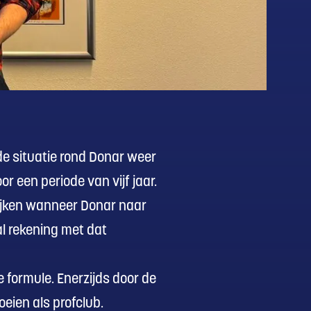
e situatie rond Donar weer
r een periode van vijf jaar.
lijken wanneer Donar naar
al rekening met dat
 formule. Enerzijds door de
oeien als profclub.