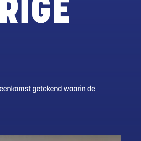
RIGE
ereenkomst getekend waarin de