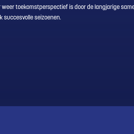
t er weer toekomstperspectief is door de langjarige sa
k succesvolle seizoenen.