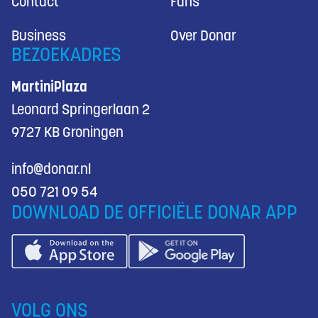
Contact
Fans
Business
Over Donar
BEZOEKADRES
MartiniPlaza
Leonard Springerlaan 2
9727 KB Groningen
info@donar.nl
050 721 09 54
DOWNLOAD DE OFFICIËLE DONAR APP
VOLG ONS