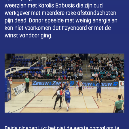
weerzien met Karolis Babusis die zijn oud
werkgever met meerdere rake afstandschoten
pijn deed. Donar speelde met weinig energie en
kon niet voorkomen dat Feyenoord er met de
winst vandoor ging.
Beide ploegen lukt het niet de eerste aanval om te