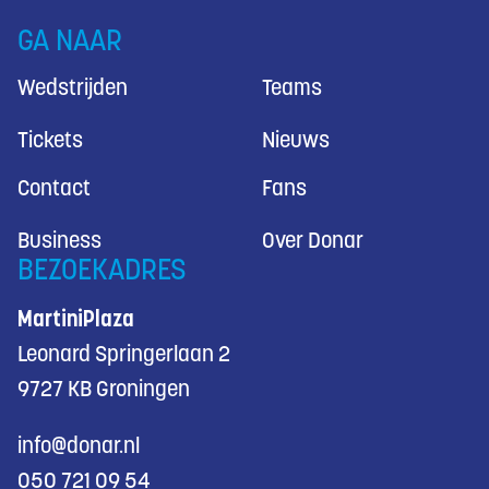
GA NAAR
Wedstrijden
Teams
Tickets
Nieuws
Contact
Fans
Business
Over Donar
BEZOEKADRES
MartiniPlaza
Leonard Springerlaan 2
9727 KB Groningen
info@donar.nl
050 721 09 54