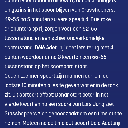
punten voor Donar in dit kwart, dat de Groningers
enigszins in het spoor blijven van Grasshoppers:
49-55 na 5 minuten zuivere speeltijd. Drie rake
driepunters op rij zorgen voor een 52-66
tussenstand en een schier onoverkomelijke
achterstand. Délé Adetunji doet iets terug met 4
punten waardoor er na 3 kwarten een 55-66
tussenstand op het scorebord staat.
Coach Lechner spoort zijn mannen aan om de
laatste 10 minuten alles te geven wat er in de tank
zit. Dit sorteert effect: Donar start beter in het
vierde kwart en na een score van Lars Jung ziet
Grasshoppers zich genoodzaakt om een time out te
nemen. Meteen na de time out scoort Délé Adetunji