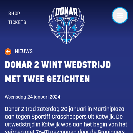
SHOP
TICKETS
NIEUWS
DONAR 2 WINT WEDSTRIJD
MET TWEE GEZICHTEN
Woensdag 24 januari 2024
Donar 2 trad zaterdag 20 januari in Martiniplaza
aan tegen Sportiff Grasshoppers uit Katwijk. De
uitwedstrijd in Katwijk was aan het begin van het
seizoen met 76-81 gewonnen door de Groningers.