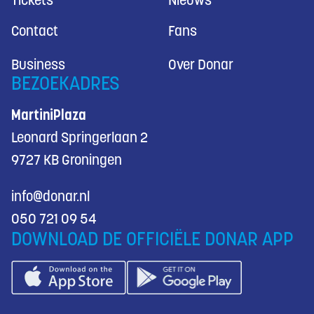
Tickets
Nieuws
Contact
Fans
Business
Over Donar
BEZOEKADRES
MartiniPlaza
Leonard Springerlaan 2
9727 KB Groningen
info@donar.nl
050 721 09 54
DOWNLOAD DE OFFICIËLE DONAR APP