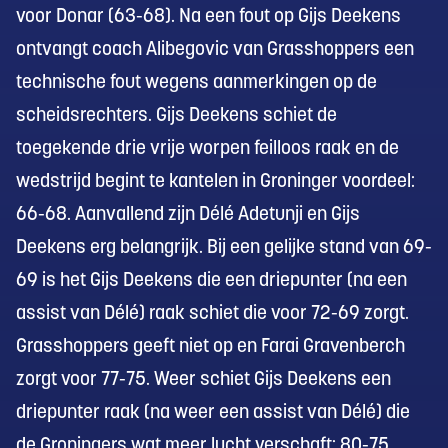
voor Donar (63-68). Na een fout op Gijs Deekens
ontvangt coach Alibegovic van Grasshoppers een
technische fout wegens aanmerkingen op de
scheidsrechters. Gijs Deekens schiet de
toegekende drie vrije worpen feilloos raak en de
wedstrijd begint te kantelen in Groninger voordeel:
66-68. Aanvallend zijn Délé Adetunji en Gijs
Deekens erg belangrijk. Bij een gelijke stand van 69-
69 is het Gijs Deekens die een driepunter (na een
assist van Délé) raak schiet die voor 72-69 zorgt.
Grasshoppers geeft niet op en Farai Gravenberch
zorgt voor 77-75. Weer schiet Gijs Deekens een
driepunter raak (na weer een assist van Délé) die
de Groningers wat meer lucht verschaft: 80-75.