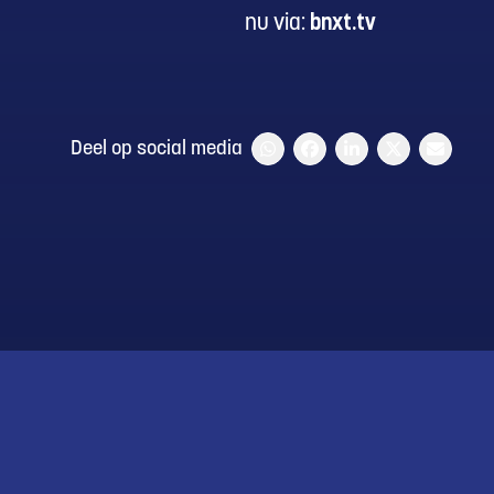
nu via:
bnxt.tv
Deel op social media