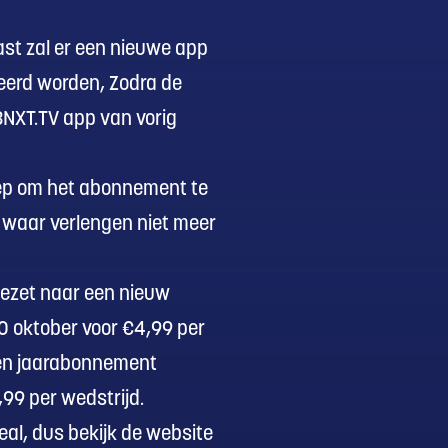
ast zal er een nieuwe app
leerd worden, Zodra de
 BNXT.TV app van vorig
oep om het abonnement te
, waar verlengen niet meer
gezet naar een nieuw
0 oktober voor €4,99 per
een jaarabonnement
,99 per wedstrijd.
eal, dus bekijk de website