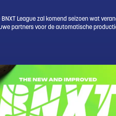
de BNXT League zal komend seizoen wat veran
we partners voor de automatische productie