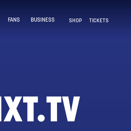
FANS
BUSINESS
SHOP
TICKETS
N
XT.TV