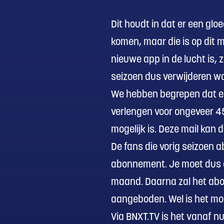
Dit houdt in dat er een gl
komen, maar die is op dit 
nieuwe app in de lucht is, 
seizoen dus verwijderen wa
We hebben begrepen dat ee
verlengen voor ongeveer 45
mogelijk is. Deze mail kan
De fans die vorig seizoen
abonnement. Je moet dus e
maand. Daarna zal het ab
aangeboden. Wel is het mog
Via BNXT.TV is het vanaf n