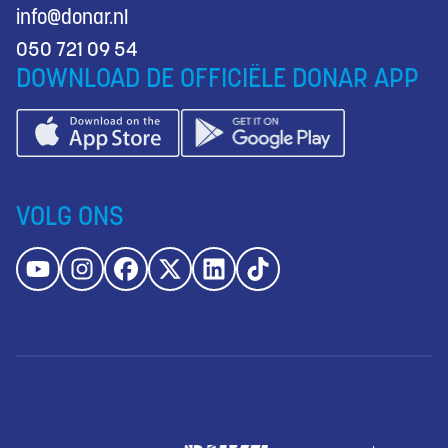
info@donar.nl
050 721 09 54
DOWNLOAD DE OFFICIËLE DONAR APP
VOLG ONS