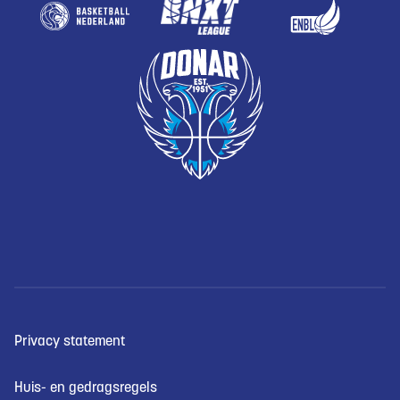
Privacy statement
Huis- en gedragsregels