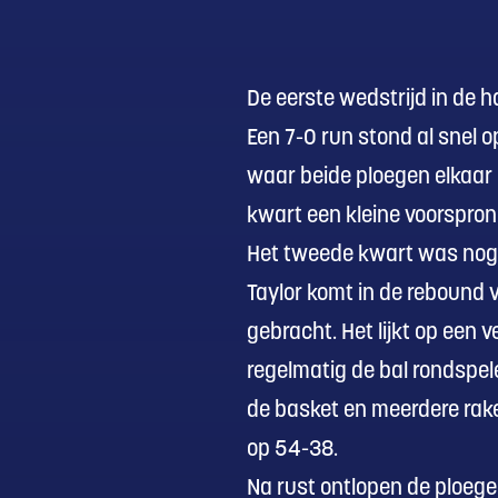
De eerste wedstrijd in de h
Een 7-0 run stond al snel o
waar beide ploegen elkaar 
kwart een kleine voorspron
Het tweede kwart was nog 
Taylor komt in de rebound
gebracht. Het lijkt op een 
regelmatig de bal rondspel
de basket en meerdere rake
op 54-38.
Na rust ontlopen de ploege