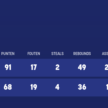
PUNTEN
FOUTEN
STEALS
REBOUNDS
ASS
91
17
2
49
68
19
4
36