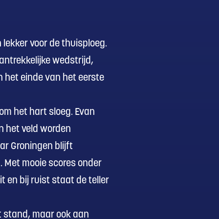
 lekker voor de thuisploeg.
ntrekkelijke wedstrijd,
n het einde van het eerste
m het hart sloeg. Evan
n het veld worden
ar Groningen blijft
t. Met mooie scores onder
n bij ruist staat de teller
ot stand, maar ook aan