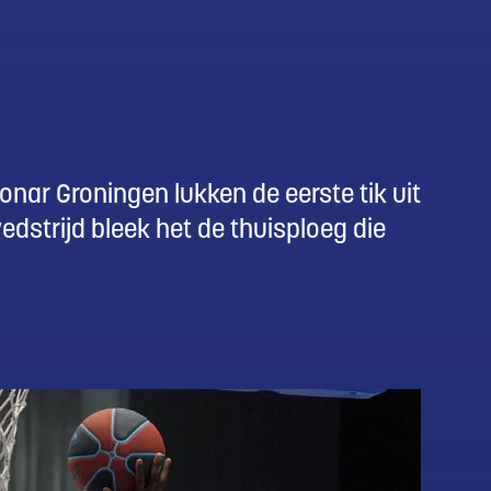
nar Groningen lukken de eerste tik uit
edstrijd bleek het de thuisploeg die