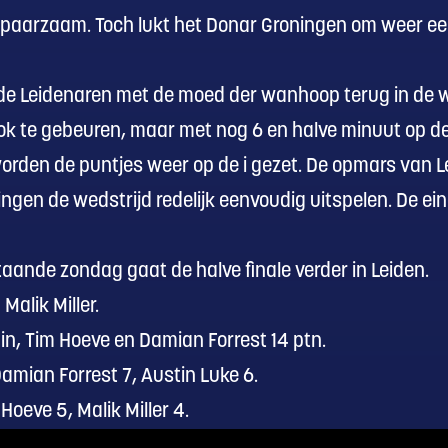
spaarzaam. Toch lukt het Donar Groningen om weer een 
 de Leidenaren met de moed der wanhoop terug in de w
 ook te gebeuren, maar met nog 6 en halve minuut op 
orden de puntjes weer op de i gezet. De opmars van L
ingen de wedstrijd redelijk eenvoudig uitspelen. De ei
taande zondag gaat de halve finale verder in Leiden.
alik Miller.
 pin, Tim Hoeve en Damian Forrest 14 ptn.
Damian Forrest 7, Austin Luke 6.
Hoeve 5, Malik Miller 4.