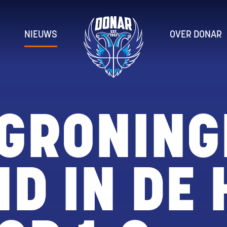
NIEUWS
OVER DONAR
GRONING
ND IN DE 