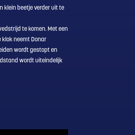
klein beetje verder uit te
edstrijd te komen. Met een
de klok neemt Donar
eiden wordt gestopt en
ndstand wordt uiteindelijk