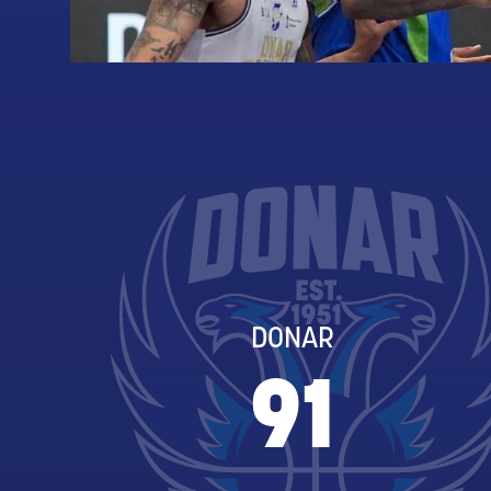
DONAR
91