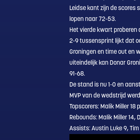
Leidse kant zijn de scores 
lopen naar 72-53.
Het vierde kwart proberen
2-9 tussensprint lijkt dat
Groningen en time out en w
uiteindelijk kan Donar Gron
91-68.
De stand is nu 1-0 en aans
MVP van de wedstrijd werd M
Topscorers: Malik Miller 18
Rebounds: Malik Miller 14, 
Assists: Austin Luke 9, Tim 