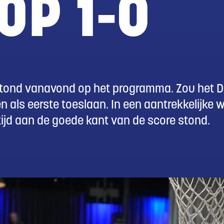
OP 1-0
e stond vanavond op het programma. Zou het Do
n als eerste toeslaan. In een aantrekkelijke w
ijd aan de goede kant van de score stond.