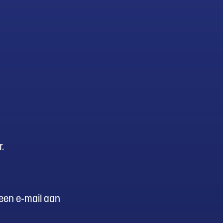
r.
 een e-mail aan