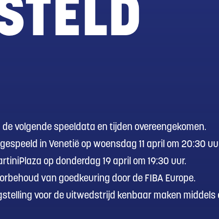
STELD
a de volgende speeldata en tijden overeengekomen.
 gespeeld in Venetië op woensdag 11 april om 20:30 uu
artiniPlaza op donderdag 19 april om 19:30 uur.
voorbehoud van goedkeuring door de FIBA Europe.
stelling voor de uitwedstrijd kenbaar maken middels
.