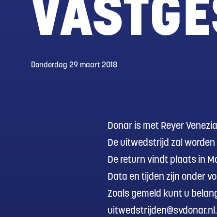
VASTGE
Donderdag 29 maart 2018
Donar is met Reyer Venezi
De uitwedstrijd zal worden
De return vindt plaats in M
Data en tijden zijn onder 
Zoals gemeld kunt u belang
uitwedstrijden@svdonar.nl