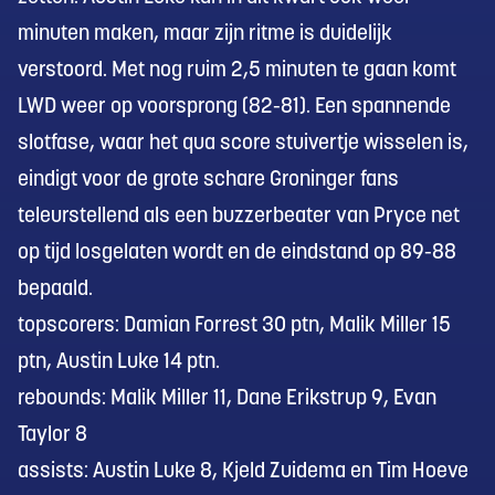
minuten maken, maar zijn ritme is duidelijk
verstoord. Met nog ruim 2,5 minuten te gaan komt
LWD weer op voorsprong (82-81). Een spannende
slotfase, waar het qua score stuivertje wisselen is,
eindigt voor de grote schare Groninger fans
teleurstellend als een buzzerbeater van Pryce net
op tijd losgelaten wordt en de eindstand op 89-88
bepaald.
topscorers: Damian Forrest 30 ptn, Malik Miller 15
ptn, Austin Luke 14 ptn.
rebounds: Malik Miller 11, Dane Erikstrup 9, Evan
Taylor 8
assists: Austin Luke 8, Kjeld Zuidema en Tim Hoeve