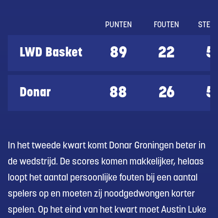
PUNTEN
FOUTEN
STEA
89
22
5
LWD Basket
88
26
5
Donar
In het tweede kwart komt Donar Groningen beter in
de wedstrijd. De scores komen makkelijker, helaas
loopt het aantal persoonlijke fouten bij een aantal
spelers op en moeten zij noodgedwongen korter
spelen. Op het eind van het kwart moet Austin Luke