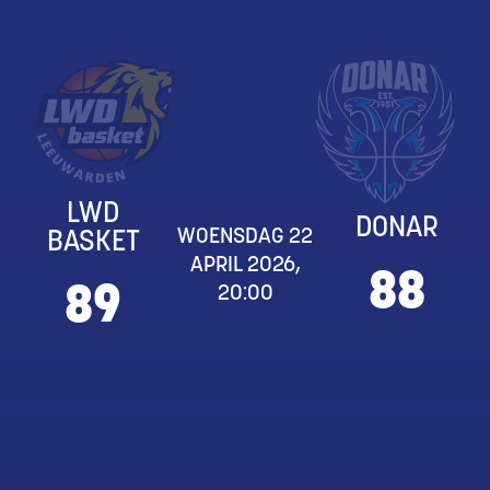
LWD
DONAR
WOENSDAG 22
BASKET
APRIL 2026,
88
89
20:00