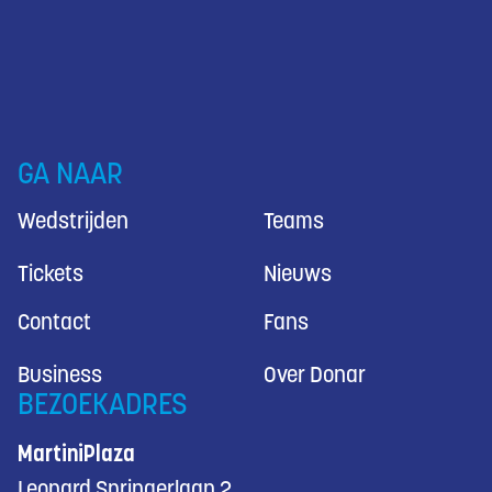
GA NAAR
Wedstrijden
Teams
Tickets
Nieuws
Contact
Fans
Business
Over Donar
BEZOEKADRES
MartiniPlaza
Leonard Springerlaan 2