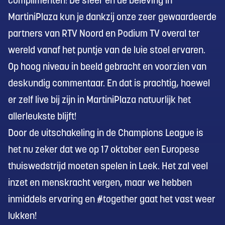
complimenten! De sfeer en de beleving in
MartiniPlaza kun je dankzij onze zeer gewaardeerde
partners van RTV Noord en Podium TV overal ter
wereld vanaf het puntje van de luie stoel ervaren.
Op hoog niveau in beeld gebracht en voorzien van
deskundig commentaar. En dat is prachtig, hoewel
er zelf live bij zijn in MartiniPlaza natuurlijk het
allerleukste blijft!
Door de uitschakeling in de Champions League is
het nu zeker dat we op 17 oktober een Europese
thuiswedstrijd moeten spelen in Leek. Het zal veel
inzet en menskracht vergen, maar we hebben
inmiddels ervaring en #together gaat het vast weer
lukken!