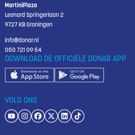
MartiniPlaza
Leonard Springerlaan 2
9727 KB Groningen
info@donar.nl
050 721 09 54
DOWNLOAD DE OFFICIËLE DONAR APP
VOLG ONS